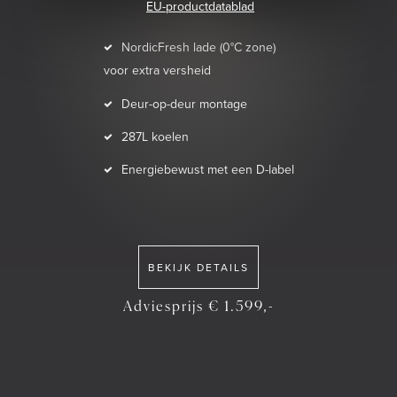
EU-productdatablad
NordicFresh lade (0°C zone)
voor extra versheid
Deur-op-deur montage
287L koelen
Energiebewust met een D-label
BEKIJK DETAILS
Adviesprijs € 1.599,-