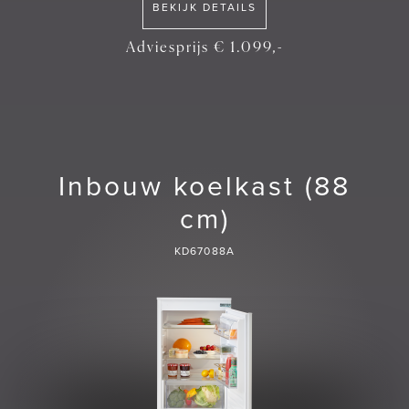
BEKIJK DETAILS
Adviesprijs € 1.099,-
Inbouw koelkast (88
cm)
KD67088A