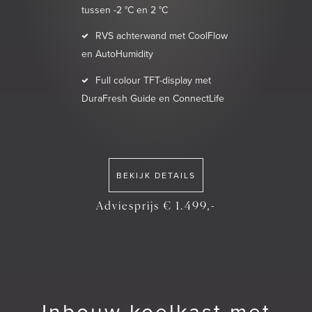
tussen -2 °C en 2 °C
RVS achterwand met CoolFlow
en AutoHumidity
Full colour TFT-display met
DuraFresh Guide en ConnectLife
BEKIJK DETAILS
Adviesprijs € 1.499,-