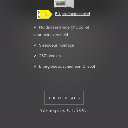
EU-productdatablad
NordicFresh lade (0°C zone)
voor extra versheid
Sleepdeur montage
287L koelen
Energiebewust met een D-label
BEKIJK DETAILS
Adviesprijs € 1.399,-