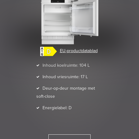
EU-productdatablad
Inhoud koelruimte: 104 L
Inhoud vriesruimte: 17 L
Deur-op-deur montage met
soft-close
Energielabel: D