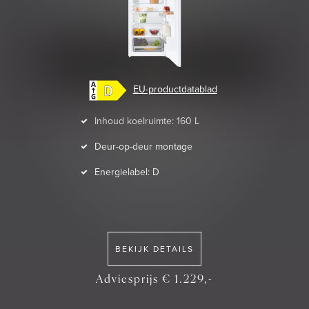
EU-productdatablad
Inhoud koelruimte: 160 L
Deur-op-deur montage
Energielabel: D
BEKIJK DETAILS
Adviesprijs € 1.229,-