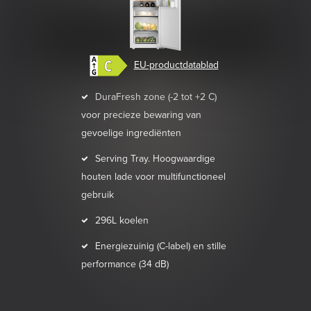
EU-productdatablad
DuraFresh zone (-2 tot +2 C)
voor precieze bewaring van
gevoelige ingrediënten
Serving Tray. Hoogwaardige
houten lade voor multifunctioneel
gebruik
296L koelen
Energiezuinig (C-label) en stille
performance (34 dB)