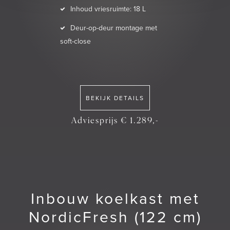
Inhoud vriesruimte: 18 L
Deur-op-deur montage met
soft-close
BEKIJK DETAILS
Adviesprijs € 1.289,-
Inbouw koelkast met
NordicFresh (122 cm)