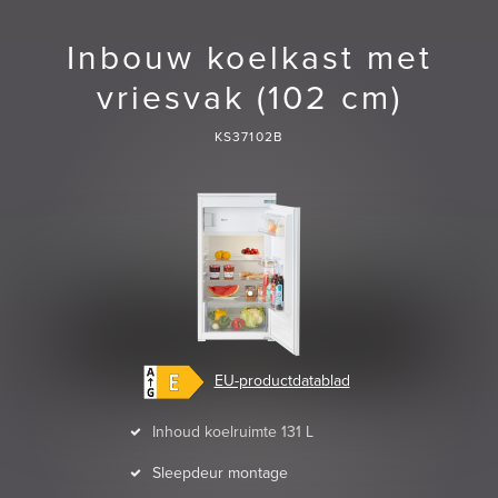
Inbouw koelkast met
vriesvak (102 cm)
KS37102B
EU-productdatablad
Inhoud koelruimte 131 L
Sleepdeur montage