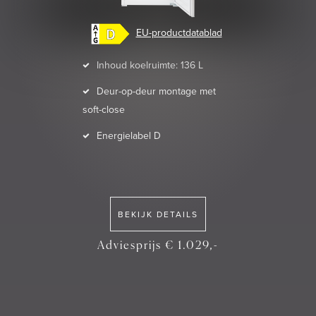
EU-productdatablad
Inhoud koelruimte: 136 L
Deur-op-deur montage met
soft-close
Energielabel D
BEKIJK DETAILS
Adviesprijs € 1.029,-