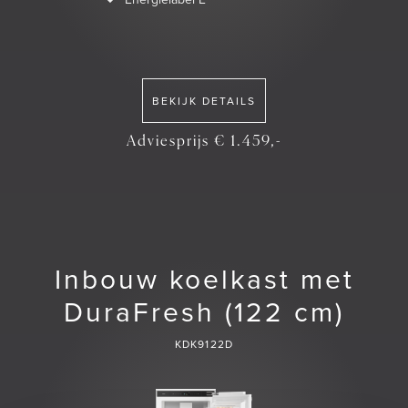
BEKIJK DETAILS
Adviesprijs € 1.459,-
Inbouw koelkast met
DuraFresh (122 cm)
KDK9122D