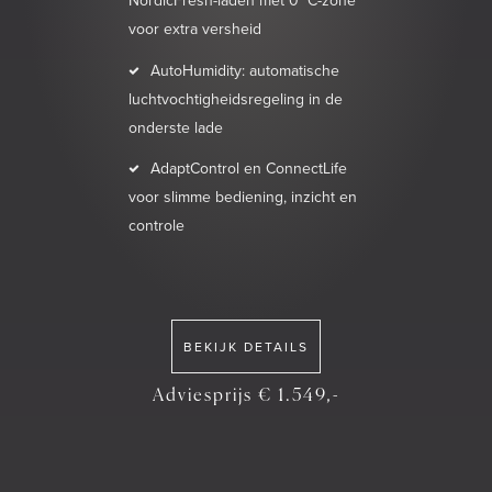
NordicFresh-laden met 0 °C-zone
voor extra versheid
AutoHumidity: automatische
luchtvochtigheidsregeling in de
onderste lade
AdaptControl en ConnectLife
voor slimme bediening, inzicht en
controle
BEKIJK DETAILS
Adviesprijs € 1.549,-