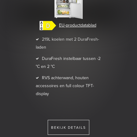
EU-productdatablad
219L koelen met 2 DuraFresh-
laden
DuraFresh instelbaar tussen -2
°C en 2 °C
RVS achterwand, houten
accessoires en full colour TFT-
display
BEKIJK DETAILS