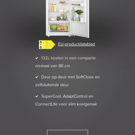
EU-productdatablad
132L koelen in een compacte
nismaat van 88 cm
Deur-op-deur met SoftClose en
zelfsluitende deur
SuperCool, AdaptControl en
ConnectLife voor slim koelgemak