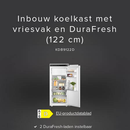
Inbouw koelkast met
vriesvak en DuraFresh
(122 cm)
KDB9122D
EU-productdatablad
2 DuraFresh-laden instelbaar