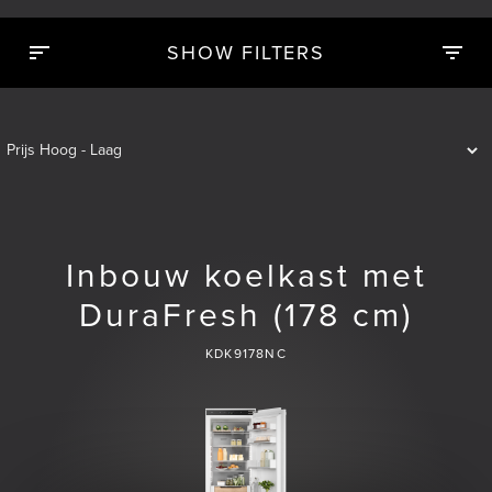
SHOW FILTERS
Inbouw koelkast met
DuraFresh (178 cm)
KDK9178NC