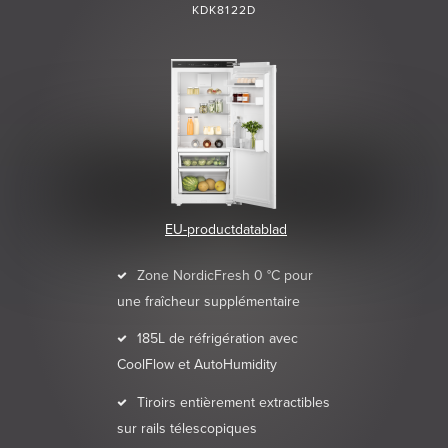
KDK8122D
EU-productdatablad
Zone NordicFresh 0 °C pour
une fraîcheur supplémentaire
185L de réfrigération avec
CoolFlow et AutoHumidity
Tiroirs entièrement extractibles
sur rails télescopiques