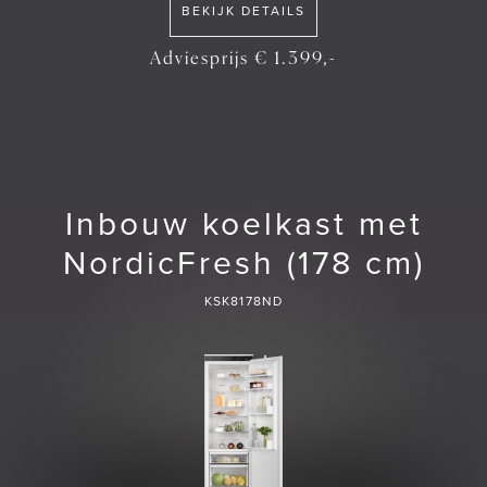
BEKIJK DETAILS
Adviesprijs € 1.399,-
Inbouw koelkast met
NordicFresh (178 cm)
KSK8178ND