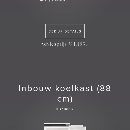
BEKIJK DETAILS
Adviesprijs € 1.139,-
Inbouw koelkast (88
cm)
KDK888D