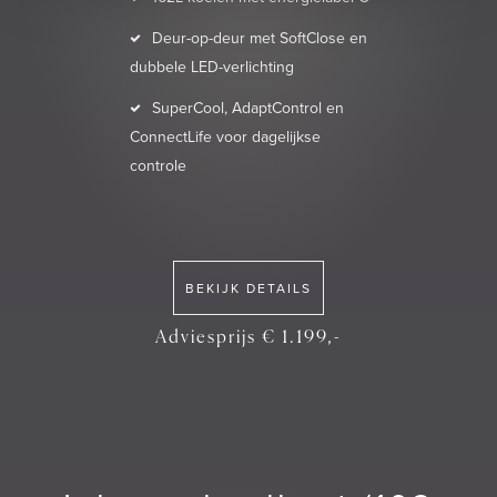
Deur-op-deur met SoftClose en
dubbele LED-verlichting
SuperCool, AdaptControl en
ConnectLife voor dagelijkse
controle
BEKIJK DETAILS
Adviesprijs € 1.199,-