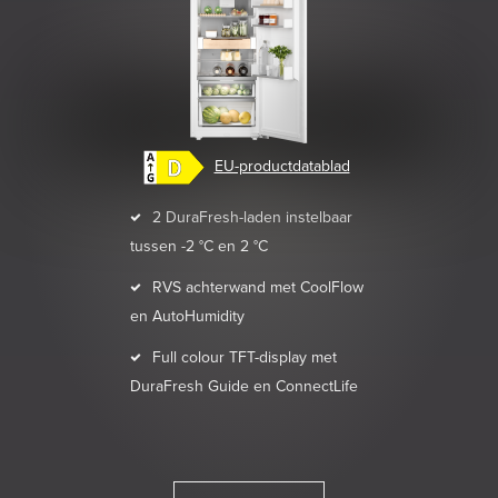
EU-productdatablad
2 DuraFresh-laden instelbaar
tussen -2 °C en 2 °C
RVS achterwand met CoolFlow
en AutoHumidity
Full colour TFT-display met
DuraFresh Guide en ConnectLife