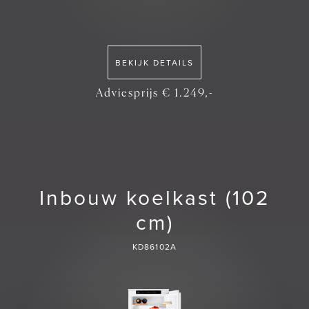
BEKIJK DETAILS
Adviesprijs € 1.249,-
Inbouw koelkast (102
cm)
KD86102A