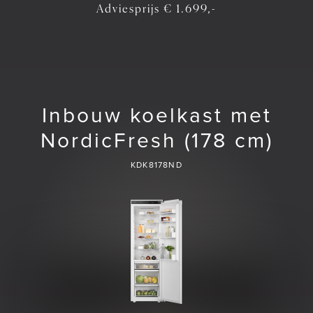
Adviesprijs € 1.699,-
Inbouw koelkast met
NordicFresh (178 cm)
KDK8178ND