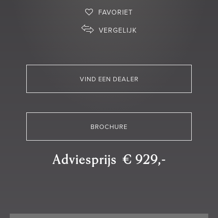
FAVORIET
VERGELIJK
VIND EEN DEALER
BROCHURE
Adviesprijs € 929,-