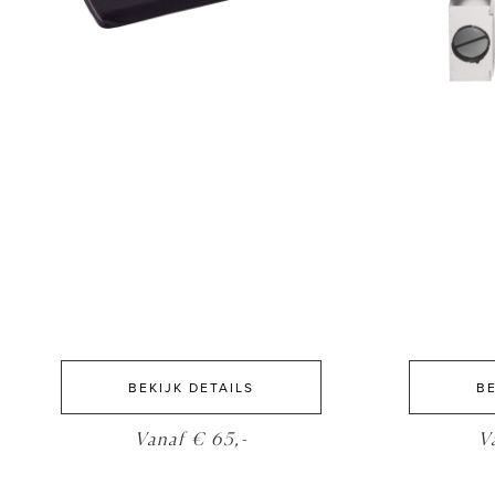
BEKIJK DETAILS
BE
Vanaf € 65,-
V