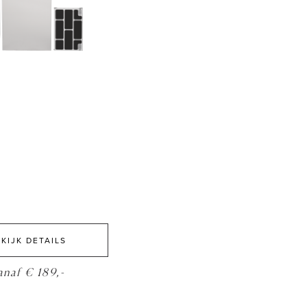
KIJK DETAILS
anaf € 189,-