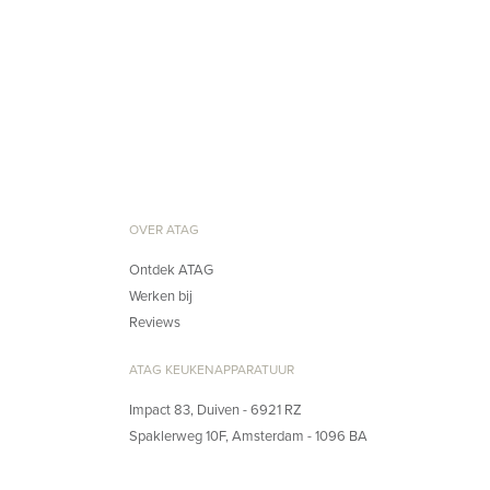
OVER ATAG
Ontdek ATAG
Werken bij
Reviews
ATAG KEUKENAPPARATUUR
Impact 83, Duiven - 6921 RZ
Spaklerweg 10F, Amsterdam - 1096 BA