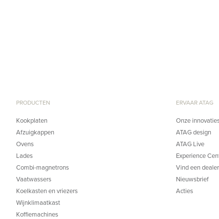
PRODUCTEN
ERVAAR ATAG
Kookplaten
Onze innovatie
Afzuigkappen
ATAG design
Ovens
ATAG Live
Lades
Experience Cen
Combi-magnetrons
Vind een dealer
Vaatwassers
Nieuwsbrief
Koelkasten en vriezers
Acties
Wijnklimaatkast
Koffiemachines