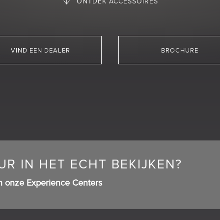
ONTDEK ACCESSOIRES
VIND EEN DEALER
BROCHURE
R IN HET ECHT BEKIJKEN?
n onze Experience Centers