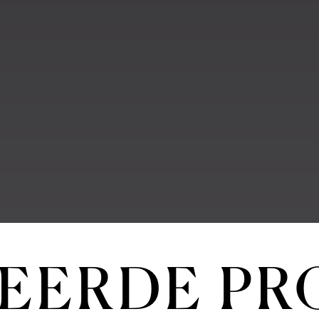
EERDE P