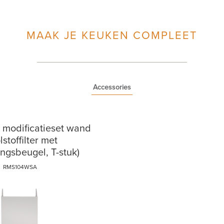
MAAK JE KEUKEN COMPLEET
Accessories
e modificatieset wand
lstoffilter met
ngsbeugel, T-stuk)
RMS104WSA