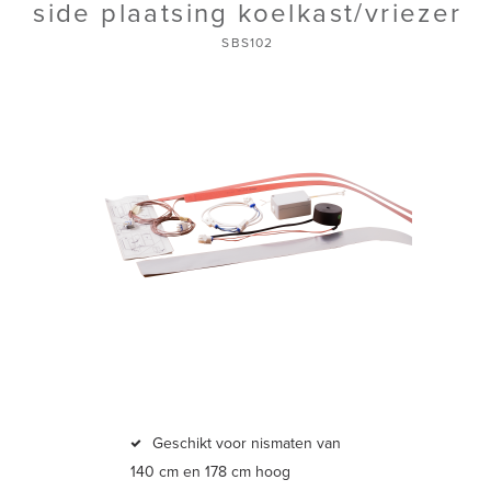
side plaatsing koelkast/vriezer
SBS102
Geschikt voor nismaten van
140 cm en 178 cm hoog