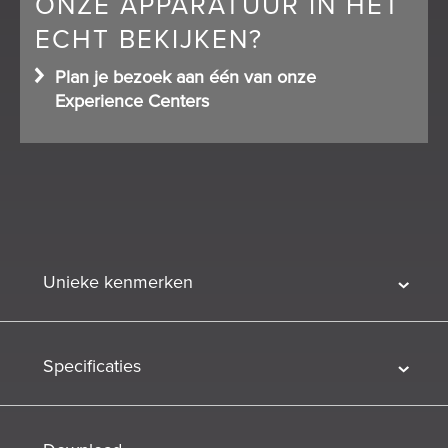
ONZE APPARATUUR IN HET
ECHT BEKIJKEN?
Plan je bezoek aan één van onze
Experience Centers
Unieke kenmerken
Specificaties