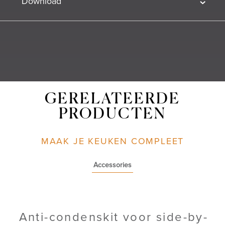
Download
GERELATEERDE
PRODUCTEN
MAAK JE KEUKEN COMPLEET
Accessories
Anti-condenskit voor side-by-