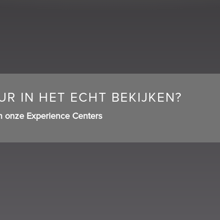
R IN HET ECHT BEKIJKEN?
n onze Experience Centers