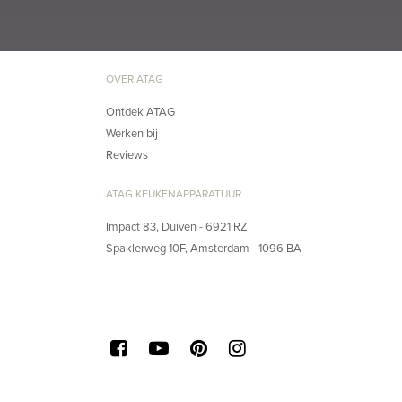
OVER ATAG
Ontdek ATAG
Werken bij
Reviews
ATAG KEUKENAPPARATUUR
Impact 83, Duiven - 6921 RZ
Spaklerweg 10F, Amsterdam - 1096 BA