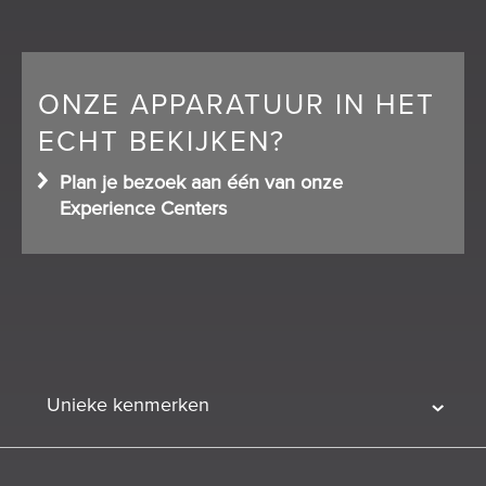
ONZE APPARATUUR IN HET
ECHT BEKIJKEN?
Plan je bezoek aan één van onze
Experience Centers
Unieke kenmerken