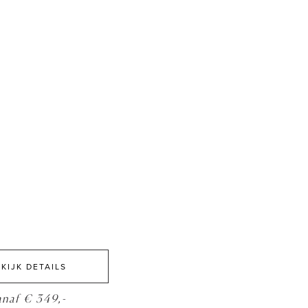
KIJK DETAILS
anaf € 349,-