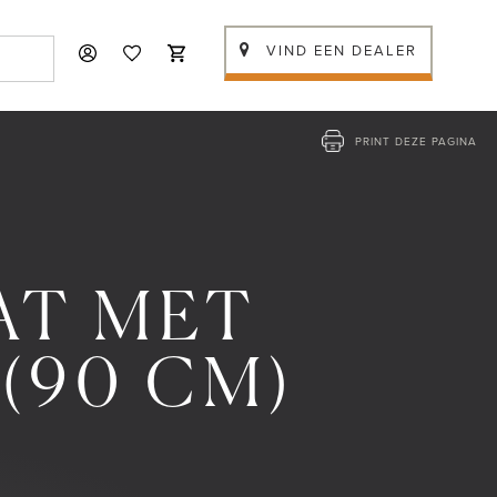
VIND EEN DEALER
PRINT DEZE PAGINA
AT MET
(90 CM)