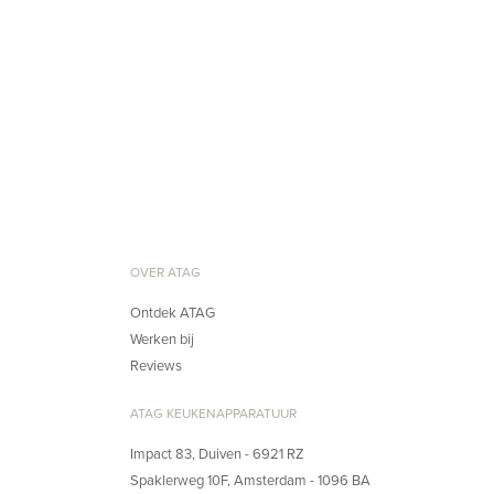
OVER ATAG
Ontdek ATAG
Werken bij
Reviews
ATAG KEUKENAPPARATUUR
Impact 83, Duiven - 6921 RZ
Spaklerweg 10F, Amsterdam - 1096 BA