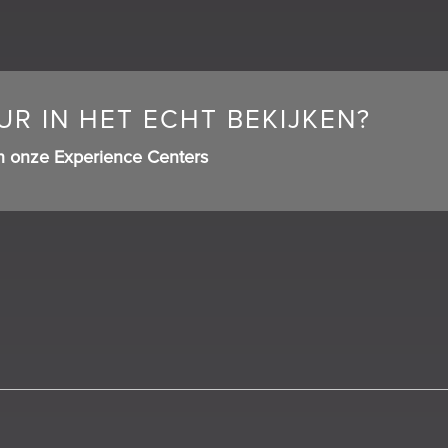
R IN HET ECHT BEKIJKEN?
n onze Experience Centers