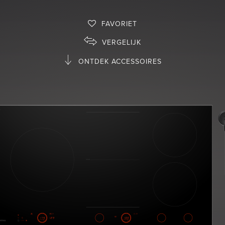
FAVORIET
VERGELIJK
ONTDEK ACCESSOIRES