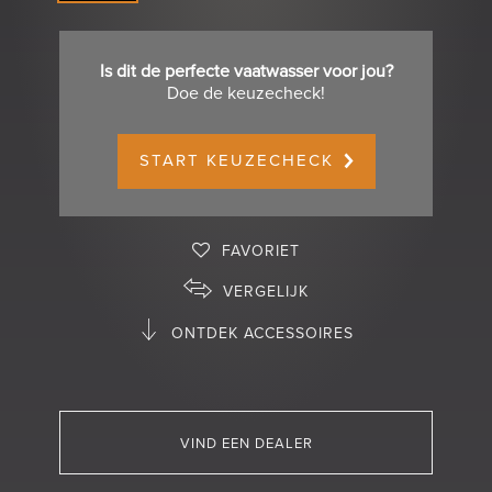
Is dit de perfecte vaatwasser voor jou?
Doe de keuzecheck!
START KEUZECHECK
FAVORIET
VERGELIJK
ONTDEK ACCESSOIRES
VIND EEN DEALER