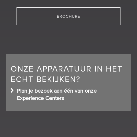
BROCHURE
ONZE APPARATUUR IN HET
ECHT BEKIJKEN?
Plan je bezoek aan één van onze
Experience Centers