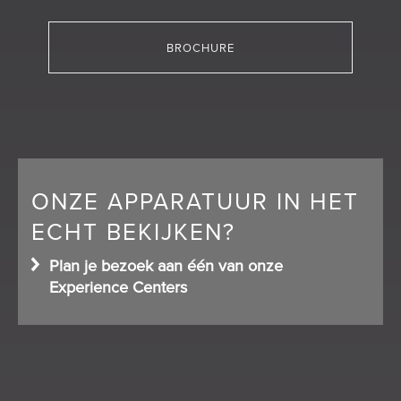
BROCHURE
ONZE APPARATUUR IN HET
ECHT BEKIJKEN?
Plan je bezoek aan één van onze
Experience Centers