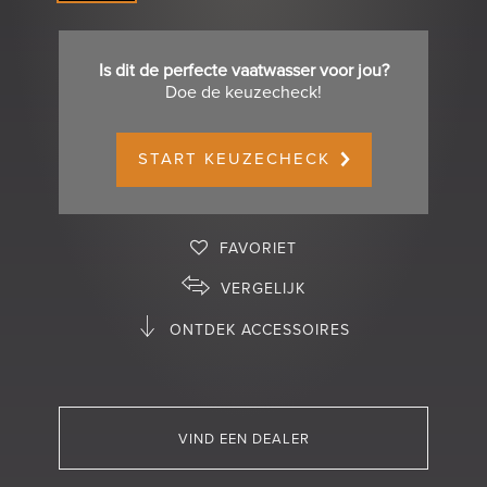
Is dit de perfecte vaatwasser voor jou?
Doe de keuzecheck!
START KEUZECHECK
FAVORIET
VERGELIJK
ONTDEK ACCESSOIRES
VIND EEN DEALER