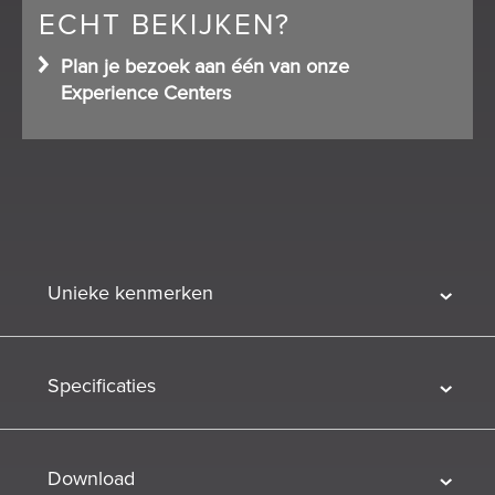
ECHT BEKIJKEN?
Plan je bezoek aan één van onze
Experience Centers
Unieke kenmerken
Specificaties
Download