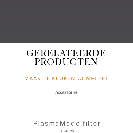
GERELATEERDE
PRODUCTEN
MAAK JE KEUKEN COMPLEET
Accessories
PlasmaMade filter
HF4002