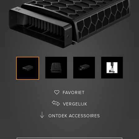
Shop
FAVORIET
VERGELIJK
ONTDEK ACCESSOIRES