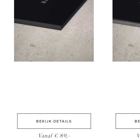
BEKIJK DETAILS
BE
Vanaf € 89,-
V