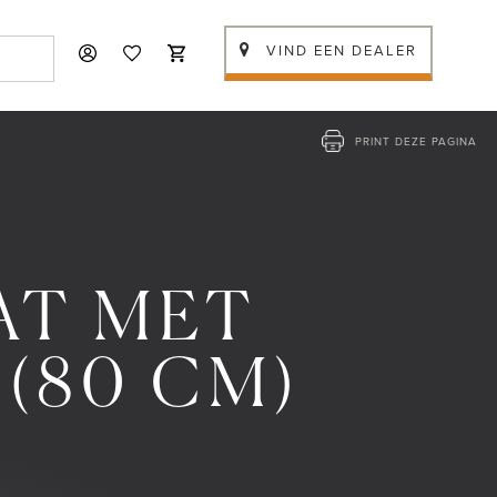
VIND EEN DEALER
PRINT DEZE PAGINA
AT MET
(80 CM)