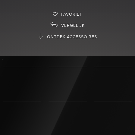
FAVORIET
VERGELIJK
ONTDEK ACCESSOIRES