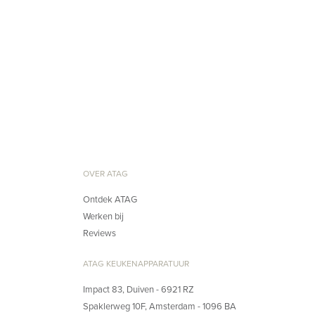
OVER ATAG
Ontdek ATAG
Werken bij
Reviews
ATAG KEUKENAPPARATUUR
Impact 83, Duiven - 6921 RZ
Spaklerweg 10F, Amsterdam - 1096 BA