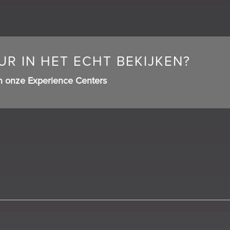
R IN HET ECHT BEKIJKEN?
n onze Experience Centers