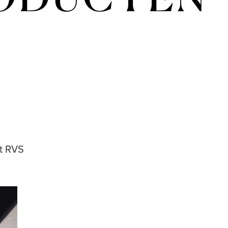
RODUCTEN
at RVS