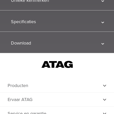
Unieke kenmerken
Specificaties
Download
Producten
Ervaar ATAG
Service en garantie