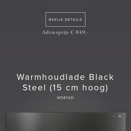
BEKIJK DETAILS
Adviesprijs € 849,-
Warmhoudlade Black
Steel (15 cm hoog)
WD8112D