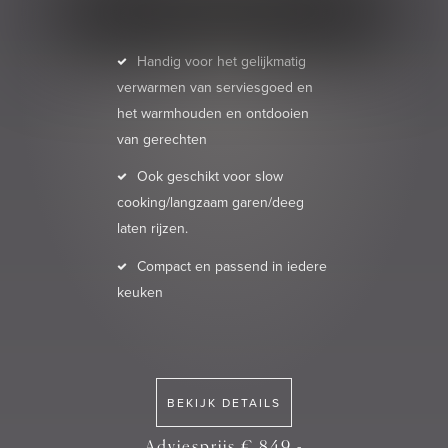
Handig voor het gelijkmatig
verwarmen van serviesgoed en
het warmhouden en ontdooien
van gerechten
Ook geschikt voor slow
cooking/langzaam garen/deeg
laten rijzen.
Compact en passend in iedere
keuken
BEKIJK DETAILS
Adviesprijs € 849,-