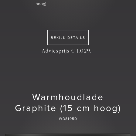
hoog)
BEKIJK DETAILS
Adviesprijs € 1.029,-
Warmhoudlade
Graphite (15 cm hoog)
WD8195D