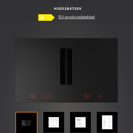
HIDD28472SV
Shop
EU-productdatablad