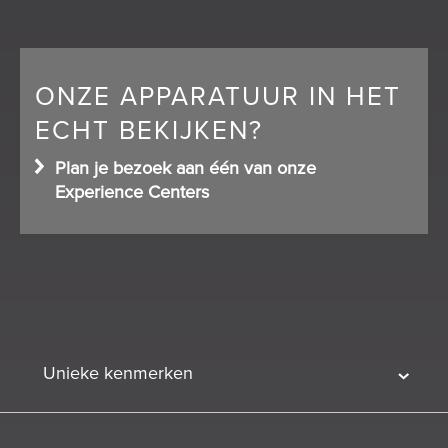
ONZE APPARATUUR IN HET
ECHT BEKIJKEN?
Plan je bezoek aan één van onze
Experience Centers
Unieke kenmerken