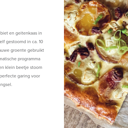
 biet en geitenkaas in
elf gestoomd in ca. 10
auwe groente gebruikt
tomatische programma
n klein beetje stoom
 perfecte garing voor
ngsel.