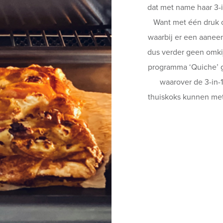
dat met name haar 3-i
Want met één druk 
waarbij er een aanee
dus verder geen omkij
programma ‘Quiche’ g
waarover de 3-in-
thuiskoks kunnen met