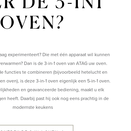
R DE 3-IN1
OVEN?
aag experimenteert? Die met één apparaat wil kunnen
erwarmen? Dan is de 3-in-1 oven van ATAG uw oven.
de functies te combineren (bijvoorbeeld hetelucht en
 oven), is deze 3-in-1 oven eigenlijk een 5-in-1 oven.
lijkheden en geavanceerde bediening, maakt u elk
en heeft. Daarbij past hij ook nog eens prachtig in de
modernste keukens