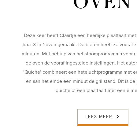
OVEN
Deze keer heeft Claartje een heerlijke plaattaart met
haar 3-in-1 oven gemaakt. De bieten heeft ze vooraf z
minuten. Met behulp van het stoomprogramma voor r
de oven de vooraf ingestelde instellingen. Het au
‘Quiche’ combineert een heteluchtprogramma met ee
en aan het einde een minuut de grillstand. Dit is de
quiche of een plaattaart met een eime
LEES MEER