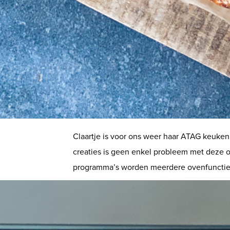
Claartje is voor ons weer haar ATAG keuken
creaties is geen enkel probleem met deze o
programma’s worden meerdere ovenfuncties 