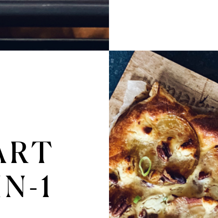
ART
IN-1