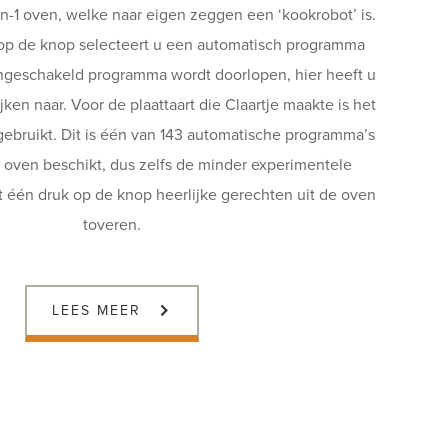
n-1 oven, welke naar eigen zeggen een ‘kookrobot’ is.
op de knop selecteert u een automatisch programma
ngeschakeld programma wordt doorlopen, hier heeft u
ken naar. Voor de plaattaart die Claartje maakte is het
ebruikt. Dit is één van 143 automatische programma’s
1 oven beschikt, dus zelfs de minder experimentele
 één druk op de knop heerlijke gerechten uit de oven
toveren.
LEES MEER