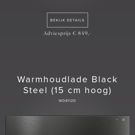
BEKIJK DETAILS
Adviesprijs € 849,-
Warmhoudlade Black
Steel (15 cm hoog)
WD8112D