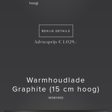
hoog)
BEKIJK DETAILS
Adviesprijs € 1.029,-
Warmhoudlade
Graphite (15 cm hoog)
WD8195D