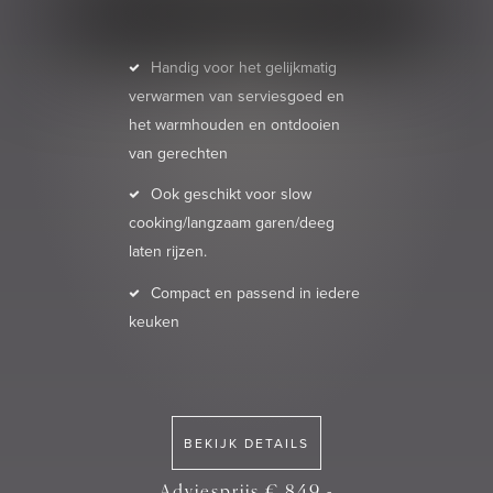
Handig voor het gelijkmatig
verwarmen van serviesgoed en
het warmhouden en ontdooien
van gerechten
Ook geschikt voor slow
cooking/langzaam garen/deeg
laten rijzen.
Compact en passend in iedere
keuken
BEKIJK DETAILS
Adviesprijs € 849,-