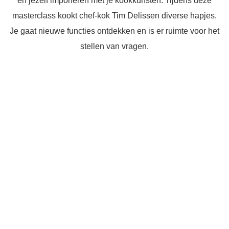
én jezelf imponeren met je kookkunsten. Tijdens deze
masterclass kookt chef-kok Tim Delissen diverse hapjes.
Shop
Je gaat nieuwe functies ontdekken en is er ruimte voor het
stellen van vragen.