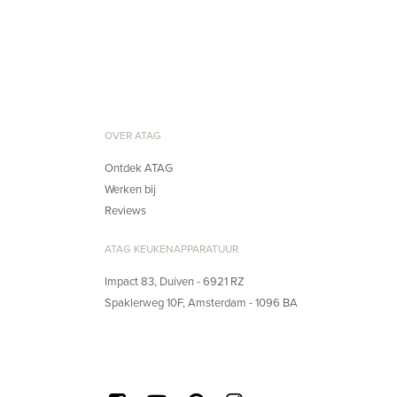
OVER ATAG
Ontdek ATAG
Werken bij
Reviews
ATAG KEUKENAPPARATUUR
Impact 83, Duiven - 6921 RZ
Spaklerweg 10F, Amsterdam - 1096 BA