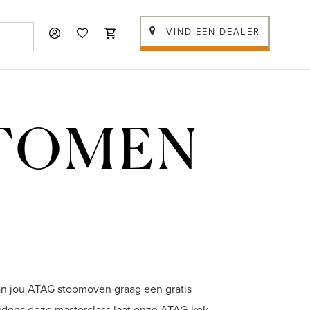
VIND EEN DEALER
STOMEN
an jou ATAG stoomoven graag een gratis