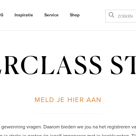
AG
Inspiratie
Service
Shop
Sluiten
RCLASS 
MELD JE HIER AAN
gewenning vragen. Daarom bieden we jou na het registreren v