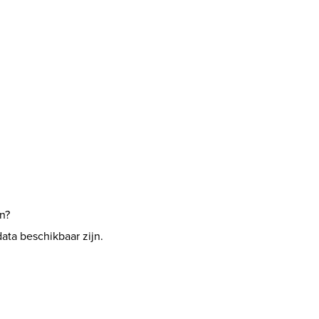
n?
ata beschikbaar zijn.