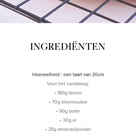
INGREDIËNTEN
Hoeveelheid : een taart van 20cm
Voor het zanddeeg:
• 180g bloem
• 70g bloemsuiker
• 90g boter
• 30g ei
• 25g amandelpoeder