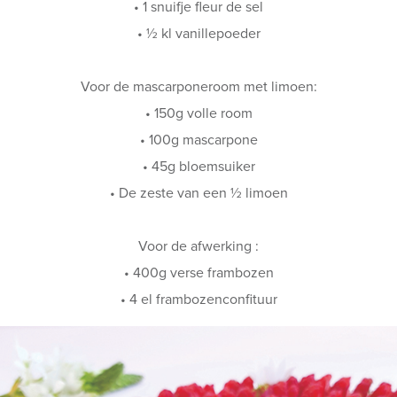
• 1 snuifje fleur de sel
• ½ kl vanillepoeder
Voor de mascarponeroom met limoen:
• 150g volle room
• 100g mascarpone
• 45g bloemsuiker
• De zeste van een ½ limoen
Voor de afwerking :
• 400g verse frambozen
• 4 el frambozenconfituur