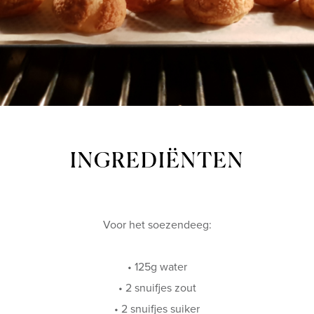
INGREDIËNTEN
Voor het soezendeeg:
• 125g water
• 2 snuifjes zout
• 2 snuifjes suiker