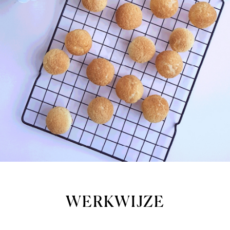
WERKWIJZE