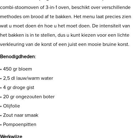
combi-stoomoven of 3-in-1 oven, beschikt over verschillende
Shop
methodes om brood af te bakken. Het menu laat precies zien
wat u moet doen én hoe u het moet doen. De intensiteit van
het bakken is in te stellen, dus u kunt kiezen voor een lichte
verkleuring van de korst of een juist een mooie bruine korst.
Benodigdheden
:
• 450 gr bloem
• 2,5 dl lauw/warm water
• 4 gr droge gist
• 20 gr ongezouten boter
• Olijfolie
• Zout naar smaak
• Pompoenpitten
Werkwijze