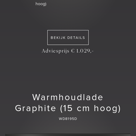
hoog)
BEKIJK DETAILS
Adviesprijs € 1.029,-
Warmhoudlade
Graphite (15 cm hoog)
WD8195D