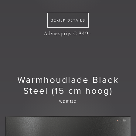
BEKIJK DETAILS
Adviesprijs € 849,-
Warmhoudlade Black
Steel (15 cm hoog)
WD8112D