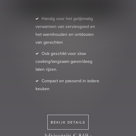
Handig voor het gelijkmatig
verwarmen van serviesgoed en
het warmhouden en ontdooien
van gerechten
Ook geschikt voor slow
cooking/langzaam garen/deeg
laten rijzen.
Compact en passend in iedere
keuken
BEKIJK DETAILS
Adviesprijs € 849,-