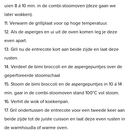
uien 8 á 10 min. in de combi-stoomoven (deze gaan we
later wokken).
11. Verwarm de grillplaat voor op hoge temperatuur.
12. Als de asperges en ui uit de oven komen leg je deze
even apart.
13. Gril nu de entrecote kort aan beide zijde en laat deze
rusten.
14. Verdeel de bimi broccoli en de aspergepuntjes over de
geperforeerde stoomschaal
15. Stoom de bimi broccoli en de aspergepuntjes in 10 á 14
min. gaar in de combi-stoomoven stand 100°C vol stoom.
16. Verhit de wok of koekenpan.
17. Gril ondertussen de entrecote voor een tweede keer aan
beide zijde tot de juiste cuisson en laat deze even rusten in
de warmhoudla of warme oven.