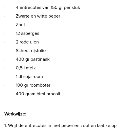
· 4 entrecotes van 150 gr per stuk
· Zwarte en witte peper
· Zout
· 12 asperges
· 2 rode uien
· Scheut rijstolie
· 400 gr pastinaak
· 0,5 l melk
· 1 dl soja room
· 100 gr roomboter
· 400 gram bimi brocoli
Werkwijze:
1. Wrijf de entrecotes in met peper en zout en laat ze op