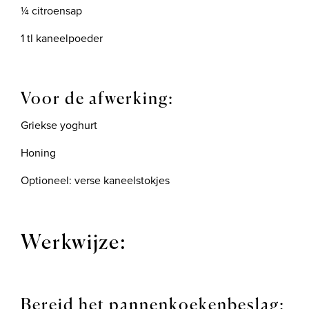
¼ citroensap
1 tl kaneelpoeder
Voor de afwerking:
Griekse yoghurt
Honing
Optioneel: verse kaneelstokjes
Werkwijze:
Bereid het pannenkoekenbeslag: