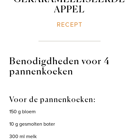
APPEL
Shop
RECEPT
Benodigdheden voor 4
pannenkoeken
Voor de pannenkoeken:
150 g bloem
10 g gesmolten boter
300 ml melk