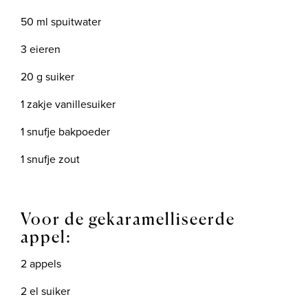
50 ml spuitwater
3 eieren
20 g suiker
1 zakje vanillesuiker
1 snufje bakpoeder
1 snufje zout
Voor de gekaramelliseerde
appel:
2 appels
2 el suiker