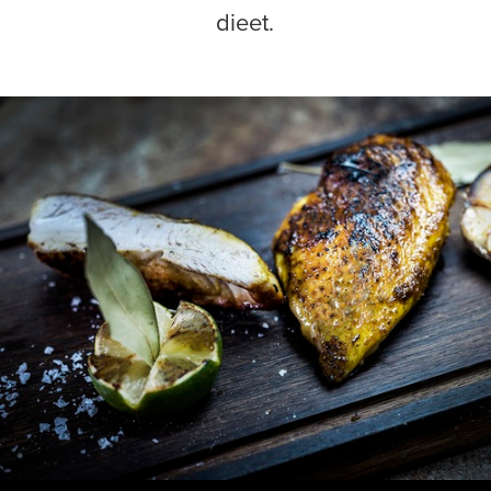
dieet.
Shop