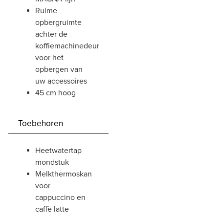
ruime
opbergruimte
achter de
koffiemachinedeur
voor het
opbergen van
uw accessoires
45 cm hoog
Toebehoren
heetwatertap
mondstuk
melkthermoskan
voor
cappuccino en
caffè latte