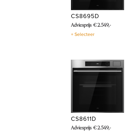
CS8695D
Adviesprijs € 2.549,-
+ Selecteer
CS8611D
Adviesprijs € 2.549,-