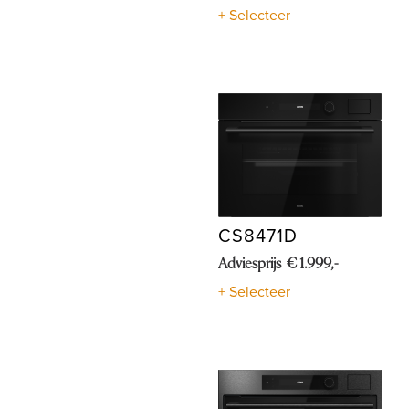
+ Selecteer
Shop
CS8471D
Adviesprijs € 1.999,-
+ Selecteer