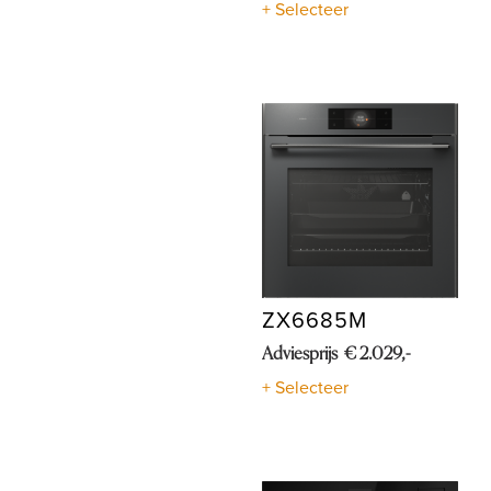
+ Selecteer
ZX6685M
Adviesprijs € 2.029,-
+ Selecteer