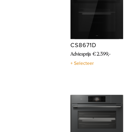
CS8671D
Adviesprijs € 2.399,-
+ Selecteer