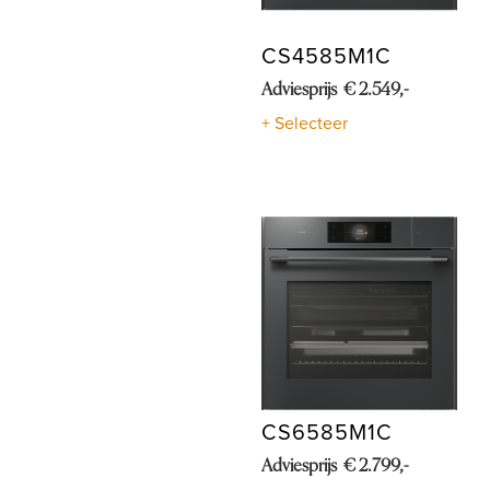
CS4585M1C
Adviesprijs € 2.549,-
+ Selecteer
CS6585M1C
Adviesprijs € 2.799,-