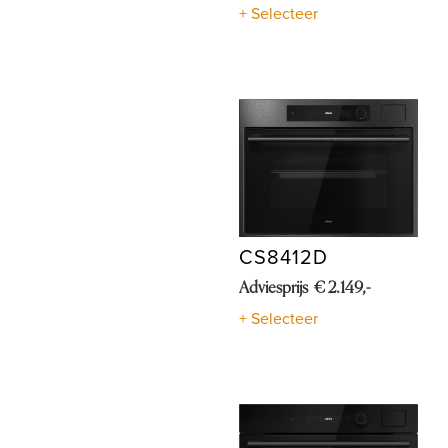
+ Selecteer
CS8412D
Adviesprijs € 2.149,-
+ Selecteer