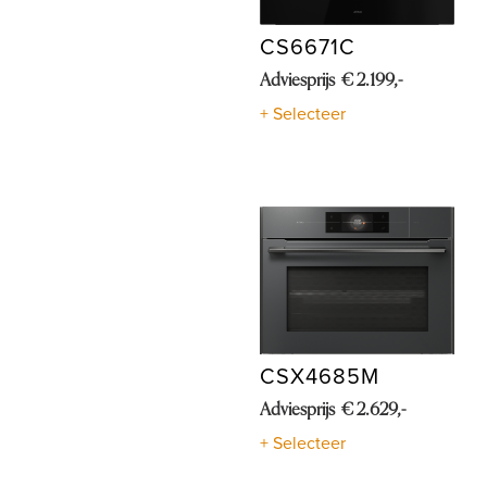
CS6671C
Adviesprijs € 2.199,-
+ Selecteer
CSX4685M
Adviesprijs € 2.629,-
+ Selecteer