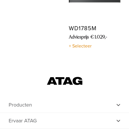
WD1785M
Adviesprijs € 1.029,-
+ Selecteer
Producten
Ervaar ATAG