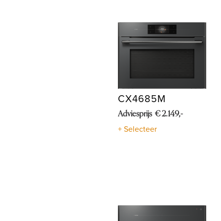
CX4685M
Adviesprijs € 2.149,-
+ Selecteer