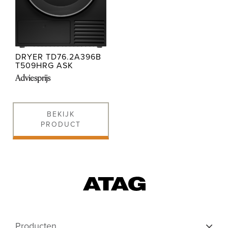
Shop
DRYER TD76.2A396B
T509HRG ASK
Adviesprijs
BEKIJK
PRODUCT
Producten