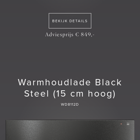
BEKIJK DETAILS
Adviesprijs € 849,-
Warmhoudlade Black
Steel (15 cm hoog)
WD8112D