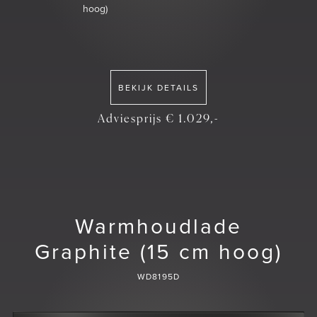
hoog)
BEKIJK DETAILS
Adviesprijs € 1.029,-
Warmhoudlade
Graphite (15 cm hoog)
WD8195D