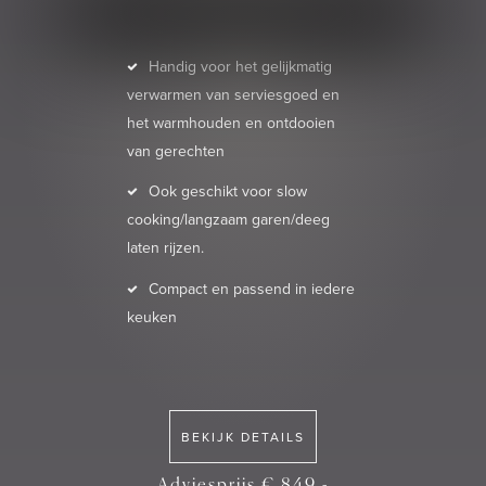
Handig voor het gelijkmatig
verwarmen van serviesgoed en
het warmhouden en ontdooien
van gerechten
Ook geschikt voor slow
cooking/langzaam garen/deeg
laten rijzen.
Compact en passend in iedere
keuken
BEKIJK DETAILS
Adviesprijs € 849,-