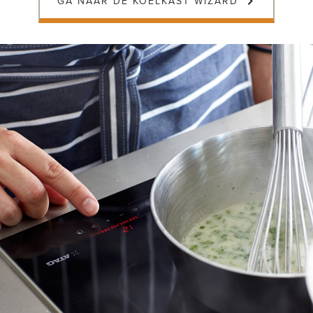
GA NAAR DE KOELKAST WIZARD