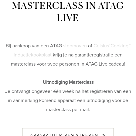
MASTERCLASS IN ATAG
LIVE
Bij aankoop van een ATAG
stoomoven
of
Celsius°Cooking™
inductiekookplaat
krijg je na garantieregistratie een
masterclass voor twee personen in ATAG Live cadeau!
Uitnodiging Masterclass
Je ontvangt ongeveer één week na het registreren van een
in aanmerking komend apparaat een uitnodiging voor de
masterclass per mail.
APPARATUUR REGISTREREN