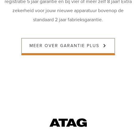
registratie 5 jaar garantie en bij vier of méér zelf 8 jaar! Extra
zekerheid voor jouw nieuwe apparatuur bovenop de
standaard 2 jaar fabrieksgarantie.
MEER OVER GARANTIE PLUS