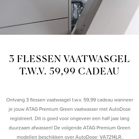
3 FLESSEN VAATWASGEL
T.W.V. 59,99 CADEAU
Ontvang 3 flessen vaatwasgel t.w.v. 59,99 cadeau wanneer
je jouw ATAG Premium Green vaatwasser met AutoDose
registreert. Dit is goed voor ongeveer een half jaar lang
duurzaam afwassen! De volgende ATAG Premium Green
modellen beschikken over AutoDose: VA7214LR,