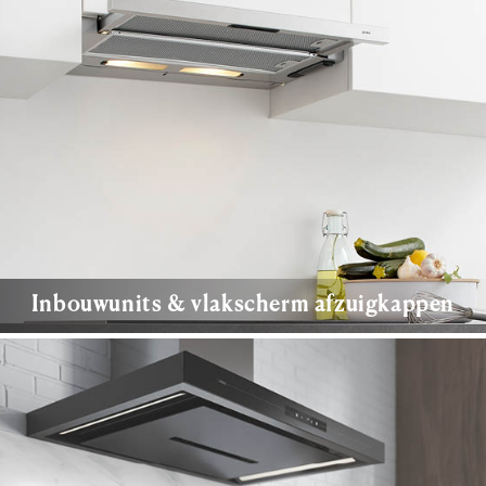
Inbouwunits & vlakscherm afzuigkappen