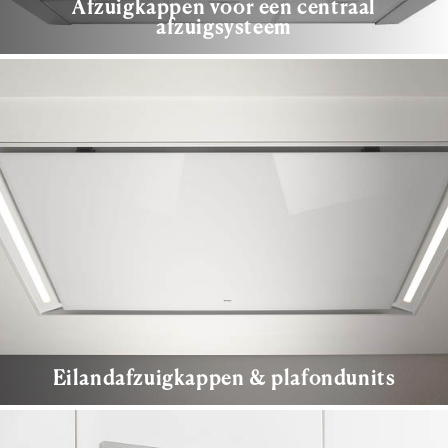
Afzuigkappen voor een centraal
afzuigsysteem
Eilandafzuigkappen & plafondunits