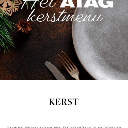
KERST