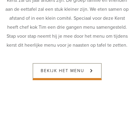
Kerst zal dit jaar anders zijn. De groep familie en vrienden
aan de eettafel zal een stuk kleiner zijn. We eten samen op
afstand of in een klein comité. Speciaal voor deze Kerst
heeft chef kok Tim een drie gangen menu samengesteld.
Stap voor stap neemt hij je mee door het menu om tijdens
kerst dit heerlijke menu voor je naasten op tafel te zetten.
BEKIJK HET MENU