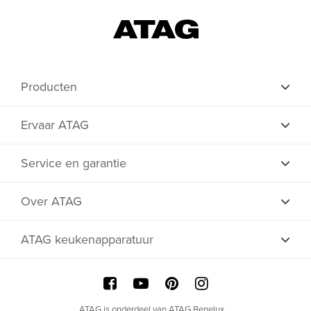
Producten
Ervaar ATAG
Service en garantie
Over ATAG
ATAG keukenapparatuur
ATAG is onderdeel van ATAG Benelux