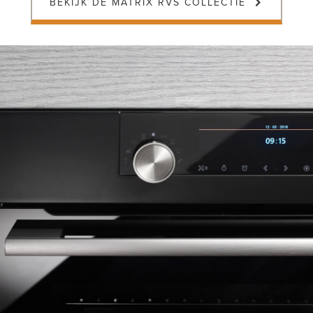
BEKIJK DE MATRIX RVS COLLECTIE