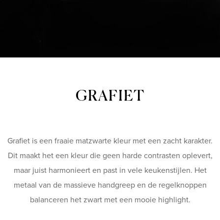
GRAFIET
Grafiet is een fraaie matzwarte kleur met een zacht karakter.
Dit maakt het een kleur die geen harde contrasten oplevert,
maar juist harmonieert en past in vele keukenstijlen. Het
metaal van de massieve handgreep en de regelknoppen
balanceren het zwart met een mooie highlight.