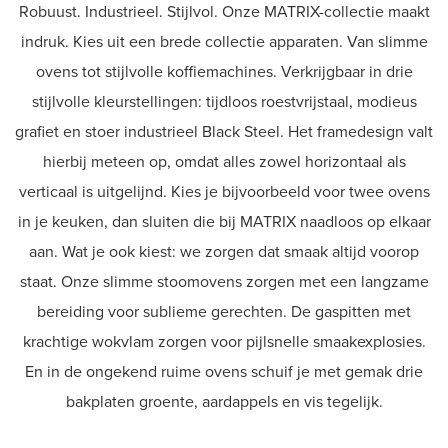
Robuust. Industrieel. Stijlvol. Onze MATRIX-collectie maakt
indruk. Kies uit een brede collectie apparaten. Van slimme
ovens tot stijlvolle koffiemachines. Verkrijgbaar in drie
stijlvolle kleurstellingen: tijdloos roestvrijstaal, modieus
grafiet en stoer industrieel Black Steel. Het framedesign valt
hierbij meteen op, omdat alles zowel horizontaal als
verticaal is uitgelijnd. Kies je bijvoorbeeld voor twee ovens
in je keuken, dan sluiten die bij MATRIX naadloos op elkaar
aan. Wat je ook kiest: we zorgen dat smaak altijd voorop
staat. Onze slimme stoomovens zorgen met een langzame
bereiding voor sublieme gerechten. De gaspitten met
krachtige wokvlam zorgen voor pijlsnelle smaakexplosies.
En in de ongekend ruime ovens schuif je met gemak drie
bakplaten groente, aardappels en vis tegelijk.