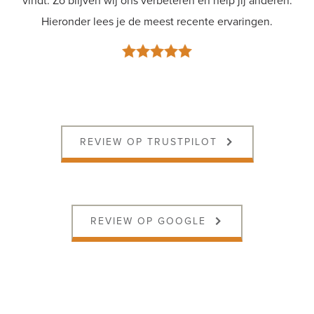
vindt. Zo blijven wij ons verbeteren en help jij anderen.
Hieronder lees je de meest recente ervaringen.
Shop
REVIEW OP TRUSTPILOT
REVIEW OP GOOGLE