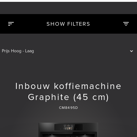
SHOW FILTERS
Inbouw koffiemachine
Graphite (45 cm)
CM8495D