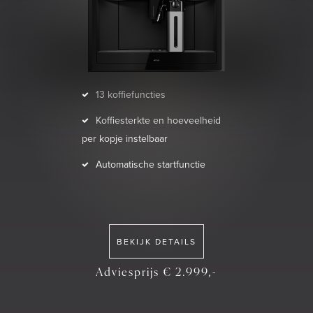
13 koffiefuncties
Koffiesterkte en hoeveelheid
per kopje instelbaar
Automatische startfunctie
BEKIJK DETAILS
Adviesprijs € 2.999,-