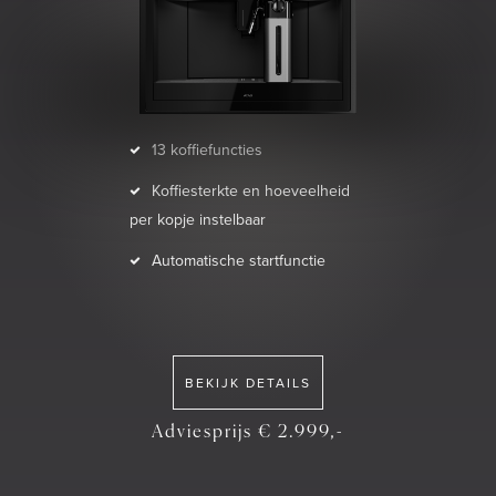
13 koffiefuncties
Koffiesterkte en hoeveelheid
per kopje instelbaar
Automatische startfunctie
BEKIJK DETAILS
Adviesprijs € 2.999,-