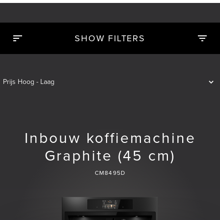
SHOW FILTERS
Inbouw koffiemachine
Graphite (45 cm)
CM8495D