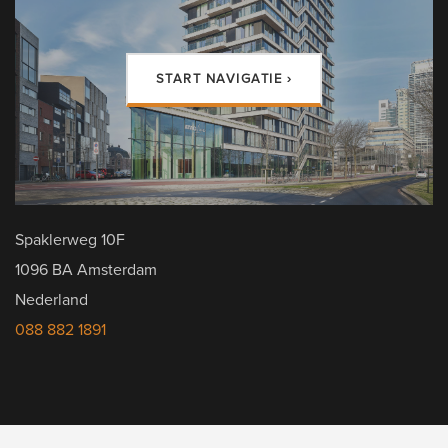
START NAVIGATIE ›
Spaklerweg 10F
1096 BA Amsterdam
Nederland
088 882 1891