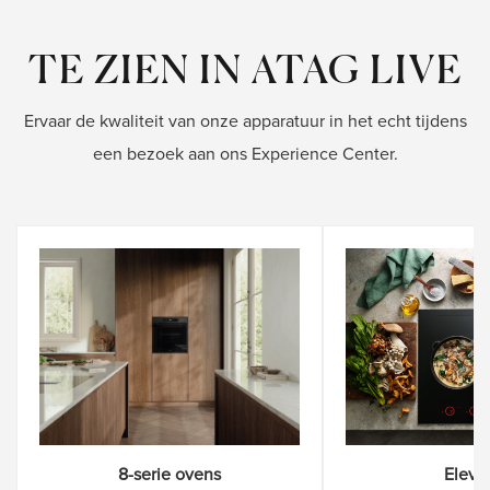
TE ZIEN IN ATAG LIVE
Ervaar de kwaliteit van onze apparatuur in het echt tijdens
een bezoek aan ons Experience Center.
8-serie ovens
Eleva