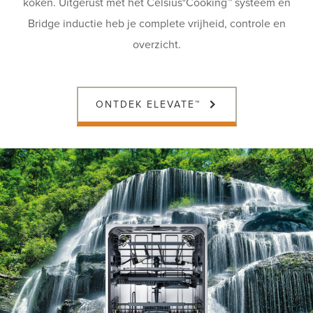
koken. Uitgerust met het Celsius°Cooking™ systeem en
Bridge inductie heb je complete vrijheid, controle en
overzicht.
ONTDEK ELEVATE™