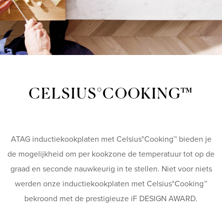
CELSIUS°COOKING™
ATAG inductiekookplaten met Celsius°Cooking™ bieden je
de mogelijkheid om per kookzone de temperatuur tot op de
graad en seconde nauwkeurig in te stellen. Niet voor niets
werden onze inductiekookplaten met Celsius°Cooking™
bekroond met de prestigieuze iF DESIGN AWARD.