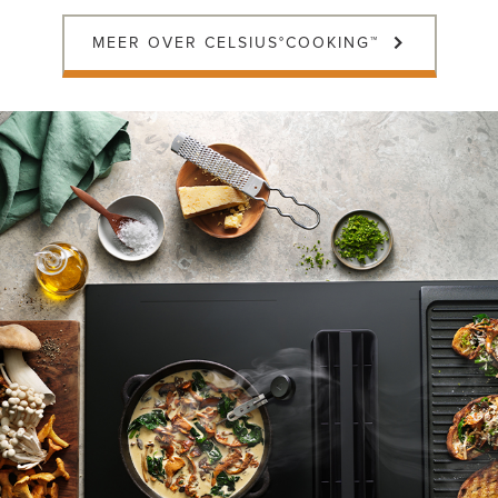
MEER OVER CELSIUS°COOKING™