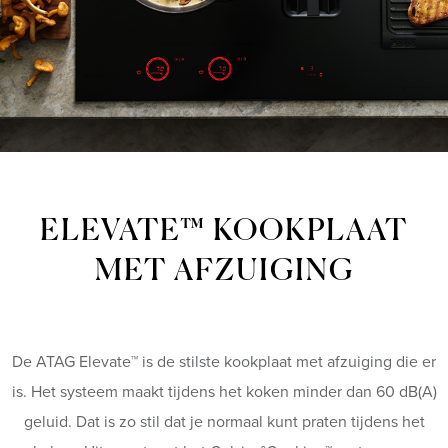
ELEVATE™ KOOKPLAAT
MET AFZUIGING
De ATAG Elevate™ is de stilste kookplaat met afzuiging die er
is. Het systeem maakt tijdens het koken minder dan 60 dB(A)
geluid. Dat is zo stil dat je normaal kunt praten tijdens het