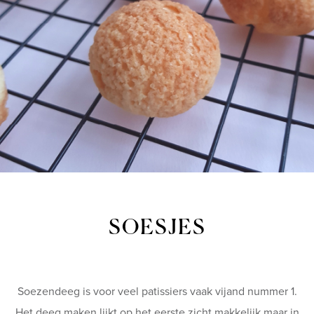
SOESJES
Soezendeeg is voor veel patissiers vaak vijand nummer 1.
Het deeg maken lijkt op het eerste zicht makkelijk maar in