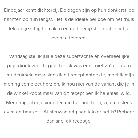
Eindejaar komt dichterbij. De dagen zijn op hun donkerst, de
nachten op hun langst. Het is de ideale periode om het thuis
lekker gezellig te maken en de heerlijkste creaties uit je
oven te toveren.
Vandaag stel ik jullie deze superzachte én overheerlijke
peperkoek voor. Ik geef toe, ik was eerst niet zo’n fan van
‘kruidenkoek’ maar sinds ik dit recept ontdekte, moet ik mijn
mening compleet herzien. Ik hou niet van de variant die je in
de winkel koopt maar van dit recept ben ik helemaal wild.
Meer nog, al mijn vrienden die het proefden, zijn minstens
even enthousiast. Al nieuwsgierig hoe lekker het is? Probeer
dan snel dit receptje.