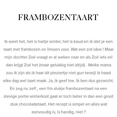
FRAMBOZENTAART
Ik weet het, het is hartje winter, het is koud en ik stel je een
taart met frambozen en limoen voor. Wat een zot idee ! Maar
mijn dochter Zoé vraagt er al weken naar en als Zoé iets wil
dan krijgt Zoé het (maar gelukkig niet altijd) . Welke mama
zou ik zijn als ik haar dit pleziertje niet gun terwijl ik haast
elke dag wel taart maak. Ja, ik geef toe. Ik ben dus gezwicht.
En zeg nu zelf , een fris stukje frambozentaart na een
stevige portie winterkost gaat er toch beter in dan een groot
stuk chocoladetaart. Het recept is simpel en alles wat
eenvoudig is, is handig, niet ?